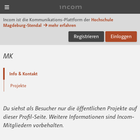
Menü
Incom Magdeburg-Sten
Incom ist die Kommunikations-Plattform der
Hochschule
Magdeburg-Stendal
mehr erfahren
Registrieren
Einloggen
MK
Info & Kontakt
Projekte
Du siehst als Besucher nur die öffentlichen Projekte auf
dieser Profil-Seite. Weitere Informationen sind Incom-
Mitgliedern vorbehalten.