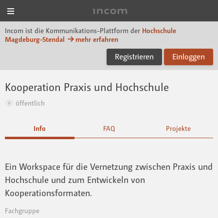
Menü
Incom Magdeburg-Sten
Incom ist die Kommunikations-Plattform der
Hochschule
Magdeburg-Stendal
mehr erfahren
Registrieren
Einloggen
Kooperation Praxis und Hochschule
öffentlich
Info
FAQ
Projekte
Ein Workspace für die Vernetzung zwischen Praxis und
Hochschule und zum Entwickeln von
Kooperationsformaten.
Fachgruppe