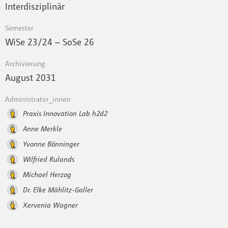
Interdisziplinär
Semester
WiSe 23 / 24 – SoSe 26
Archivierung
August 2031
Administrator_innen
Praxis Innovation Lab h2d2
Anne Merkle
Yvonne Bönninger
Wilfried Rulands
Michael Herzog
Dr. Elke Mählitz-Galler
Xervenia Wagner